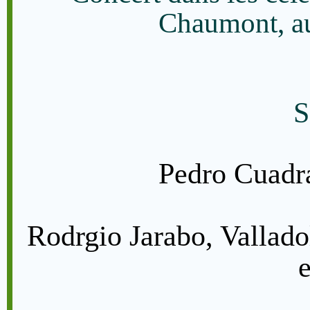
Chaumont, au
S
Pedro Cuadra
Rodrgio Jarabo, Valladol