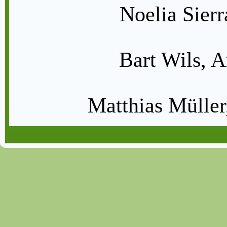
Noelia Sierra
Bart Wils, A
Matthias Müller