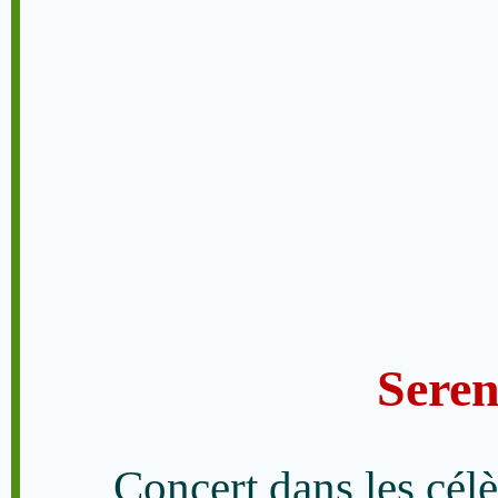
Sere
Concert dans les cél